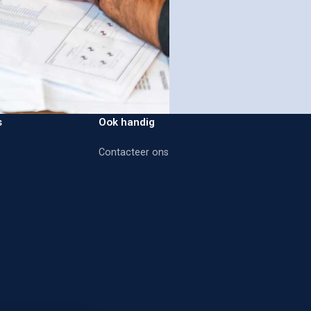
s
Ook handig
Contacteer ons