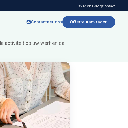
Over ons
Blog
Contact
Contacteer ons
Offerte aanvragen
e activiteit op uw werf en de