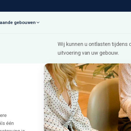
taande gebouwen
Wij kunnen u ontlasten tijdens d
uitvoering van uw gebouw.
dere
Als één