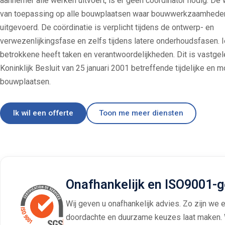
aannemer alle werken uitvoert, is er geen coördinator nodig. De
van toepassing op alle bouwplaatsen waar bouwwerkzaamhede
uitgevoerd. De coördinatie is verplicht tijdens de ontwerp- en
verwezenlijkingsfase en zelfs tijdens latere onderhoudsfasen. 
betrokkene heeft taken en verantwoordelijkheden. Dit is vastgel
Koninklijk Besluit van 25 januari 2001 betreffende tijdelijke en 
bouwplaatsen.
Ik wil een offerte
Toon me meer diensten
Onafhankelijk en ISO9001-g
Wij geven u onafhankelijk advies. Zo zijn we 
doordachte en duurzame keuzes laat maken. W