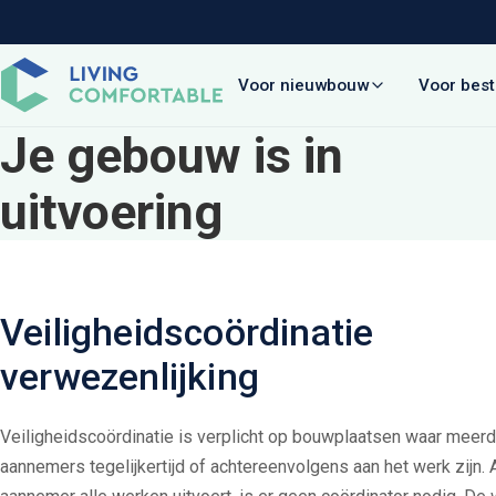
Voor nieuwbouw
Voor bes
Je gebouw is in
uitvoering
Veiligheids­coördinatie
verwezenlijking
Veiligheidscoördinatie is verplicht op bouwplaatsen waar meer
aannemers tegelijkertijd of achtereenvolgens aan het werk zijn. 