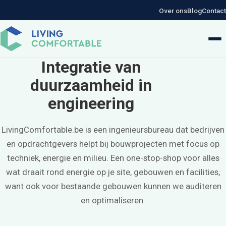
Over ons
Blog
Contact
Integratie van
duurzaamheid in
engineering
LivingComfortable.be is een ingenieursbureau dat bedrijven
en opdrachtgevers helpt bij bouwprojecten met focus op
techniek, energie en milieu. Een one-stop-shop voor alles
wat draait rond energie op je site, gebouwen en facilities,
want ook voor bestaande gebouwen kunnen we auditeren
en optimaliseren.