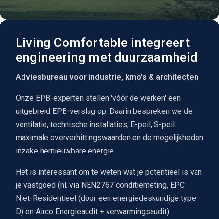
Living Comfortable integreert
engineering met duurzaamheid
Adviesbureau voor industrie, kmo's & architecten
Onze EPB-experten stellen 'vóór de werken' een
uitgebreid EPB-verslag op. Daarin bespreken we de
ventilatie, technische installaties, E-peil, S-peil,
maximale oververhittingswaarden en de mogelijkheden
inzake hernieuwbare energie.
Het is interessant om te weten wat je potentieel is van
je vastgoed (nl. via NEN2767 conditiemeting, EPC
Niet-Residentieel (door een energiedeskundige type
D) en Airco Energieaudit + verwarmingsaudit).