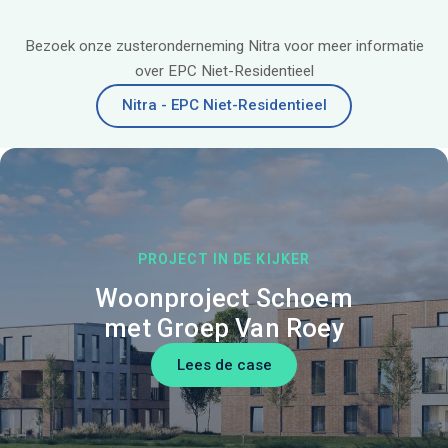
Bezoek onze zusteronderneming Nitra voor meer informatie
over EPC Niet-Residentieel
Nitra - EPC Niet-Residentieel
PROJECT IN DE KIJKER
Woonproject Schoem
met Groep Van Roey
Lees de case