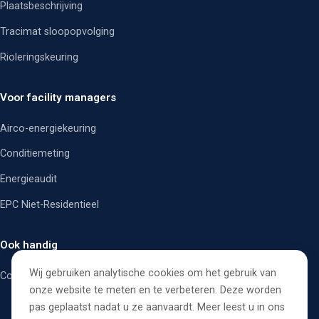
Plaatsbeschrijving
Tracimat sloopopvolging
Rioleringskeuring
Voor facility managers
Airco-energiekeuring
Conditiemeting
Energieaudit
EPC Niet-Residentieel
Ook handig
Wij gebruiken analytische cookies om het gebruik van
Contacteer ons
onze website te meten en te verbeteren. Deze worden
pas geplaatst nadat u ze aanvaardt. Meer leest u in ons